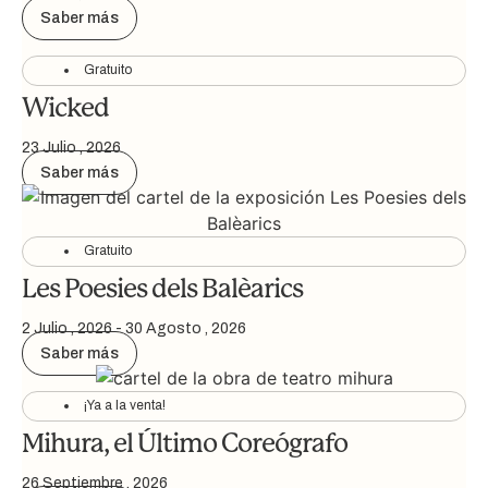
Saber más
Gratuito
Wicked
23 Julio , 2026
Saber más
Gratuito
Les Poesies dels Balèarics
2 Julio , 2026
-
30 Agosto , 2026
Saber más
¡Ya a la venta!
Mihura, el Último Coreógrafo
26 Septiembre , 2026