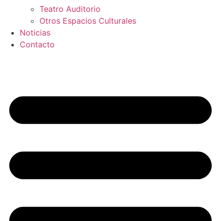
Teatro Auditorio
Otros Espacios Culturales
Noticias
Contacto