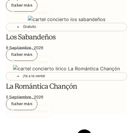
Saber más
Comprar entradas
Gratuito
Los Sabandeños
6 Septiembre , 2026
Saber más
Comprar entradas
¡Ya a la venta!
La Romántica Chançón
5 Septiembre , 2026
Saber más
Comprar entradas