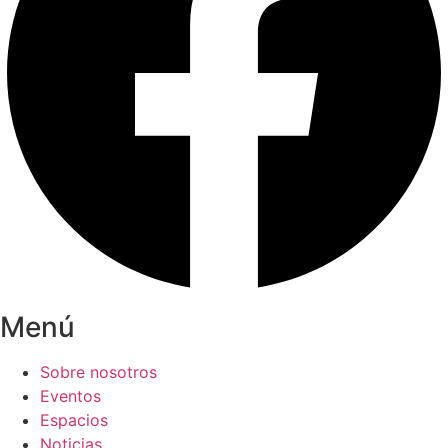
Menú
Sobre nosotros
Eventos
Espacios
Noticias