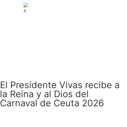
e ViveCeuta
Suscríbete a la alerta cultural de WhatsApp de ViveCe
El Presidente Vivas recibe a
la Reina y al Dios del
Carnaval de Ceuta 2026