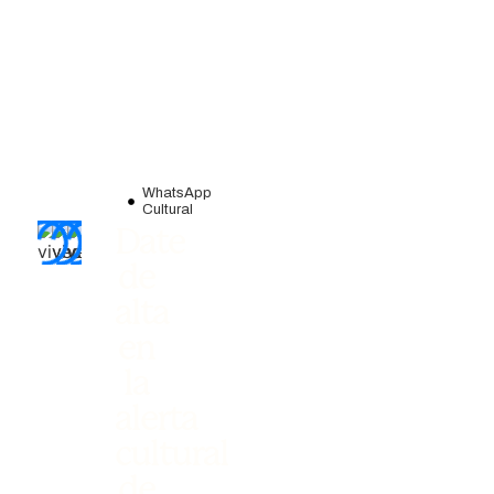
WhatsApp
Cultural
Date
de
alta
en
la
alerta
cultural
de