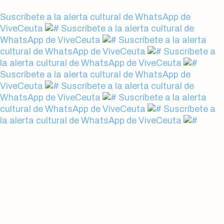
Suscríbete a la alerta cultural de WhatsApp de
ViveCeuta
Suscríbete a la alerta cultural de
WhatsApp de ViveCeuta
Suscríbete a la alerta
cultural de WhatsApp de ViveCeuta
Suscríbete a
la alerta cultural de WhatsApp de ViveCeuta
Suscríbete a la alerta cultural de WhatsApp de
ViveCeuta
Suscríbete a la alerta cultural de
WhatsApp de ViveCeuta
Suscríbete a la alerta
cultural de WhatsApp de ViveCeuta
Suscríbete a
la alerta cultural de WhatsApp de ViveCeuta
Nuevo horario para el