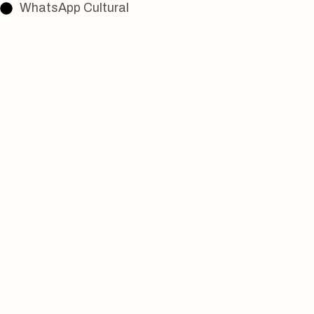
WhatsApp Cultural
Date de alta en la alerta
cultural de WhatsApp de
ViveCeuta