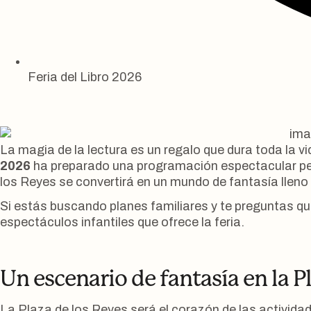
Feria del Libro 2026
Actividades y Talleres para Niños
La magia de la lectura es un regalo que dura toda la 
2026
ha preparado una programación espectacular pen
los Reyes se convertirá en un mundo de fantasía lleno 
Si estás buscando planes familiares y te preguntas qué
espectáculos infantiles que ofrece la feria.
Un escenario de fantasía en la P
La Plaza de los Reyes será el corazón de las actividade