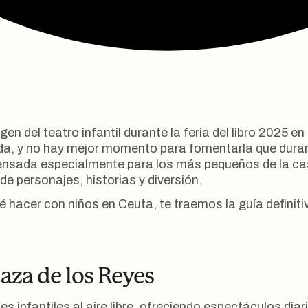
 en la Feria del Libro de Ceuta 20
vida, y no hay mejor momento para fomentarla que duran
sada especialmente para los más pequeños de la casa.
de personajes, historias y diversión.
 hacer con niños en Ceuta, te traemos la guía definiti
laza de los Reyes
s infantiles al aire libre, ofreciendo espectáculos dia