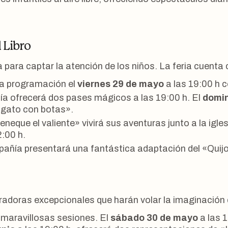
l Libro
para captar la atención de los niños. La feria cuenta c
a programación el
viernes 29 de mayo
a las 19:00 h 
a ofrecerá dos pases mágicos a las 19:00 h. El
domi
l gato con botas».
eque el valiente» vivirá sus aventuras junto a la igle
2:00 h.
mpañía presentará una fantástica adaptación del «Quij
radoras excepcionales que harán volar la imaginación 
 maravillosas sesiones. El
sábado 30 de mayo
a las 