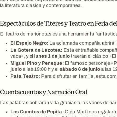
la literatura clásica y contemporánea.
Espectáculos de Títeres y Teatro en Feria de
El teatro de marionetas es una herramienta fantástica 
El Espejo Negro:
La aclamada compañía abrirá l
La Gotera de Lazotea:
Esta entrañable compañí
vaca», y el
lunes 1 de junio
traerán el clásico «E
Miguel Pino y Peneque:
El famoso personaje «Pen
junio
a las 19:00 h y el
sábado 6 de junio
a las 1
Pata Teatro:
Para disfrutar en familia, esta co
Cuentacuentos y Narración Oral
Las palabras cobrarán vida gracias a las voces de nar
Los Cuentos de Pepita:
Olga Martí nos regalará