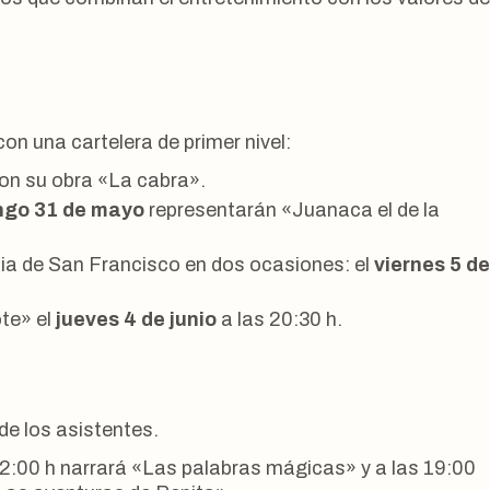
on una cartelera de primer nivel:
con su obra «La cabra».
ngo 31 de mayo
representarán «Juanaca el de la
sia de San Francisco en dos ocasiones: el
viernes 5 de
ote» el
jueves 4 de junio
a las 20:30 h.
de los asistentes.
12:00 h narrará «Las palabras mágicas» y a las 19:00