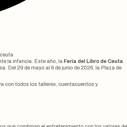
26
te la infancia. Este año, la
Feria del Libro de Ceuta
 Del 29 de mayo al 6 de junio de 2026, la Plaza de
va con todos los talleres, cuentacuentos y
rios que combinan el entretenimiento con los valores de