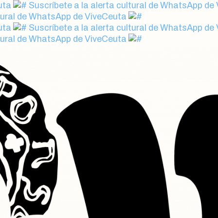
uta
Suscríbete a la alerta cultural de WhatsApp de
ltural de WhatsApp de ViveCeuta
uta
Suscríbete a la alerta cultural de WhatsApp de
ltural de WhatsApp de ViveCeuta