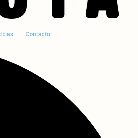
icias
Contacto