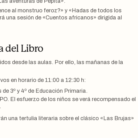
Las aventuras de Pepita».
vence al monstruo feroz?» y «Hadas de todos los
rá una sesión de «Cuentos africanos» dirigida al
a del Libro
idos desde las aulas. Por ello, las mañanas de la
vos en horario de 11:00 a 12:30 h:
s de 3º y 4º de Educación Primaria.
EPO. El esfuerzo de los niños se verá recompensado el
.
n una tertulia literaria sobre el clásico «Las Brujas»